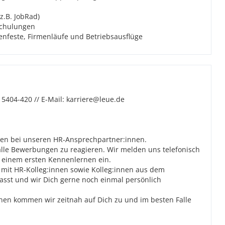
.B. JobRad)
Schulungen
enfeste, Firmenläufe und Betriebsausflüge
 5404-420 // E-Mail: karriere@leue.de
agen bei unseren HR-Ansprechpartner:innen.
alle Bewerbungen zu reagieren. Wir melden uns telefonisch
u einem ersten Kennenlernen ein.
 mit HR-Kolleg:innen sowie Kolleg:innen aus dem
 passt und wir Dich gerne noch einmal persönlich
en kommen wir zeitnah auf Dich zu und im besten Falle