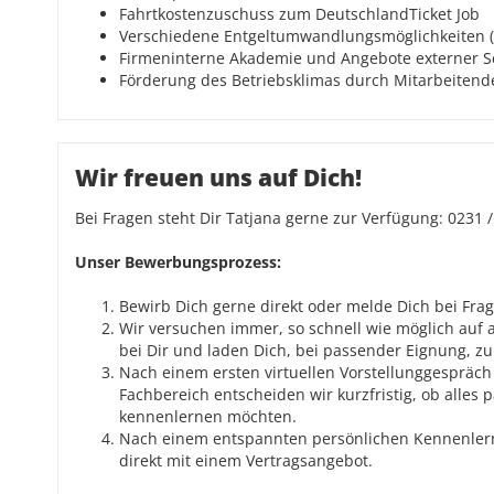
Fahrtkostenzuschuss zum DeutschlandTicket Job
Verschiedene Entgeltumwandlungsmöglichkeiten (z
Firmeninterne Akademie und Angebote externer 
Förderung des Betriebsklimas durch Mitarbeitend
Wir freuen uns auf Dich!
Bei Fragen steht Dir Tatjana gerne zur Verfügung: 0231 /
Unser Bewerbungsprozess:
Bewirb Dich gerne direkt oder melde Dich bei Fr
Wir versuchen immer, so schnell wie möglich auf 
bei Dir und laden Dich, bei passender Eignung, z
Nach einem ersten virtuellen Vorstellunggespräch
Fachbereich entscheiden wir kurzfristig, ob alles
kennenlernen möchten.
Nach einem entspannten persönlichen Kennenlern
direkt mit einem Vertragsangebot.