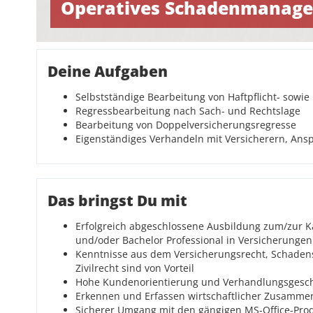
Operatives Schadenmanagem
Deine Aufgaben
Selbstständige Bearbeitung von Haftpflicht- sowi
Regressbearbeitung nach Sach- und Rechtslage
Bearbeitung von Doppelversicherungsregresse
Eigenständiges Verhandeln mit Versicherern, Ans
Das bringst Du mit
Erfolgreich abgeschlossene Ausbildung zum/zur 
und/oder Bachelor Professional in Versicherunge
Kenntnisse aus dem Versicherungsrecht, Schadens
Zivilrecht sind von Vorteil
Hohe Kundenorientierung und Verhandlungsgesch
Erkennen und Erfassen wirtschaftlicher Zusamm
Sicherer Umgang mit den gängigen MS-Office-Pro