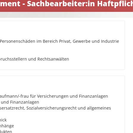
ent - Sachbearbeiter:in Haftpfli
e Personenschäden im Bereich Privat, Gewerbe und Industrie
pruchsstellern und Rechtsanwälten
Kaufmann/-frau für Versicherungen und Finanzanlagen
n und Finanzanlagen
ersatzrecht, Sozialversicherungsrecht und allgemeines
ick
enhänge
dukten