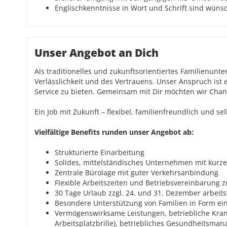
Englischkenntnisse in Wort und Schrift sind wün
Unser Angebot an Dich
Als traditionelles und zukunftsorientiertes Familienunt
Verlässlichkeit und des Vertrauens. Unser Anspruch is
Service zu bieten. Gemeinsam mit Dir möchten wir Ch
Ein Job mit Zukunft – flexibel, familienfreundlich und s
Vielfältige Benefits runden unser Angebot ab:
Strukturierte Einarbeitung
Solides, mittelständisches Unternehmen mit kurz
Zentrale Bürolage mit guter Verkehrsanbindung
Flexible Arbeitszeiten und Betriebsvereinbarung 
30 Tage Urlaub zzgl. 24. und 31. Dezember arbeits
Besondere Unterstützung von Familien in Form ei
Vermögenswirksame Leistungen, betriebliche Krank
Arbeitsplatzbrille), betriebliches Gesundheitsma