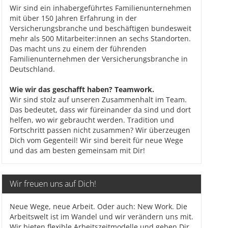
Wir sind ein inhabergeführtes Familienunternehmen
mit über 150 Jahren Erfahrung in der
Versicherungsbranche und beschäftigen bundesweit
mehr als 500 Mitarbeiter:innen an sechs Standorten.
Das macht uns zu einem der führenden
Familienunternehmen der Versicherungsbranche in
Deutschland.
Wie wir das geschafft haben? Teamwork.
Wir sind stolz auf unseren Zusammenhalt im Team.
Das bedeutet, dass wir füreinander da sind und dort
helfen, wo wir gebraucht werden. Tradition und
Fortschritt passen nicht zusammen? Wir überzeugen
Dich vom Gegenteil! Wir sind bereit für neue Wege
und das am besten gemeinsam mit Dir!
Wir freuen uns auf Dich!
Neue Wege, neue Arbeit. Oder auch: New Work. Die
Arbeitswelt ist im Wandel und wir verändern uns mit.
Wir bieten flexible Arbeitszeitmodelle und geben Dir