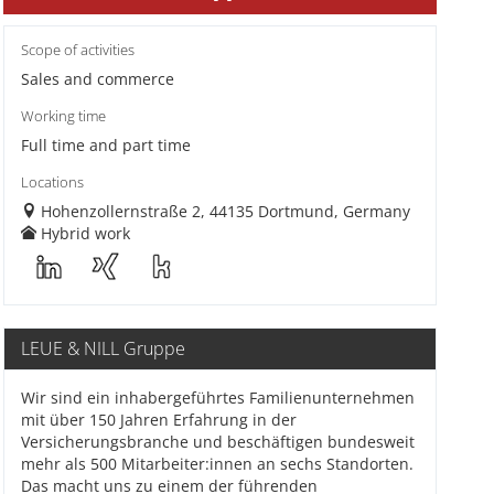
Scope of activities
Sales and commerce
Working time
Full time and part time
Locations
Hohenzollernstraße 2, 44135 Dortmund, Germany
Hybrid work
LEUE & NILL Gruppe
Wir sind ein inhabergeführtes Familienunternehmen
mit über 150 Jahren Erfahrung in der
Versicherungsbranche und beschäftigen bundesweit
mehr als 500 Mitarbeiter:innen an sechs Standorten.
Das macht uns zu einem der führenden