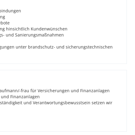
rbindungen
ung
ebote
ng hinsichtlich Kundenwünschen
ngs- und Sanierungsmaßnahmen
igungen unter brandschutz- und sicherungstechnischen
Kaufmann/-frau für Versicherungen und Finanzanlagen
n und Finanzanlagen
stständigkeit und Verantwortungsbewusstsein setzen wir