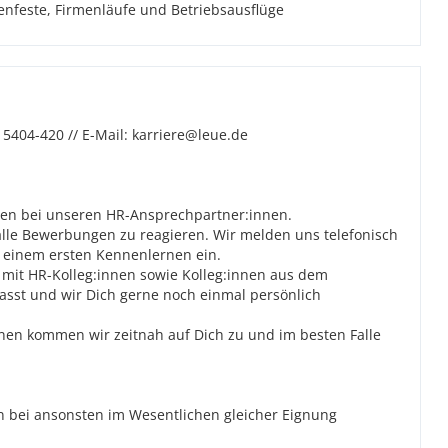
enfeste, Firmenläufe und Betriebsausflüge
 5404-420 // E-Mail: karriere@leue.de
agen bei unseren HR-Ansprechpartner:innen.
alle Bewerbungen zu reagieren. Wir melden uns telefonisch
u einem ersten Kennenlernen ein.
 mit HR-Kolleg:innen sowie Kolleg:innen aus dem
 passt und wir Dich gerne noch einmal persönlich
en kommen wir zeitnah auf Dich zu und im besten Falle
 bei ansonsten im Wesentlichen gleicher Eignung