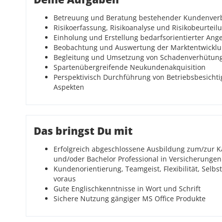
Betreuung und Beratung bestehender Kundenve
Risikoerfassung, Risikoanalyse und Risikobeurteil
Einholung und Erstellung bedarfsorientierter Ang
Beobachtung und Auswertung der Marktentwicklu
Begleitung und Umsetzung von Schadenverhütu
Spartenübergreifende Neukundenakquisition
Perspektivisch Durchführung von Betriebsbesicht
Aspekten
Das bringst Du mit
Erfolgreich abgeschlossene Ausbildung zum/zur 
und/oder Bachelor Professional in Versicherunge
Kundenorientierung, Teamgeist, Flexibilität, Selb
voraus
Gute Englischkenntnisse in Wort und Schrift
Sichere Nutzung gängiger MS Office Produkte