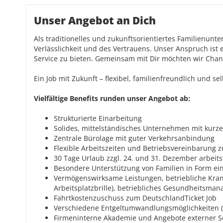
Unser Angebot an Dich
Als traditionelles und zukunftsorientiertes Familienunt
Verlässlichkeit und des Vertrauens. Unser Anspruch is
Service zu bieten. Gemeinsam mit Dir möchten wir Ch
Ein Job mit Zukunft – flexibel, familienfreundlich und s
Vielfältige Benefits runden unser Angebot ab:
Strukturierte Einarbeitung
Solides, mittelständisches Unternehmen mit kurz
Zentrale Bürolage mit guter Verkehrsanbindung
Flexible Arbeitszeiten und Betriebsvereinbarung 
30 Tage Urlaub zzgl. 24. und 31. Dezember arbeits
Besondere Unterstützung von Familien in Form ei
Vermögenswirksame Leistungen, betriebliche Krank
Arbeitsplatzbrille), betriebliches Gesundheitsma
Fahrtkostenzuschuss zum DeutschlandTicket Job
Verschiedene Entgeltumwandlungsmöglichkeiten (z
Firmeninterne Akademie und Angebote externer 