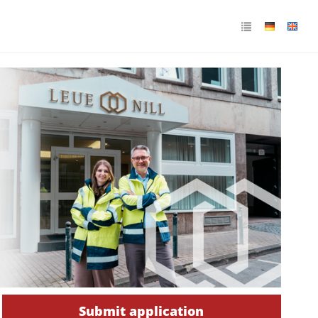
Submit application