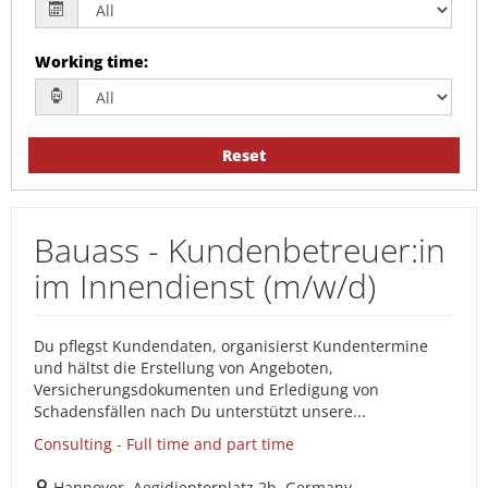
Working time
:
Reset
Bauass - Kundenbetreuer:in
im Innendienst (m/w/d)
Du pflegst Kundendaten, organisierst Kundentermine
und hältst die Erstellung von Angeboten,
Versicherungsdokumenten und Erledigung von
Schadensfällen nach Du unterstützt unsere...
Consulting - Full time and part time
Hannover, Aegidientorplatz 2b, Germany